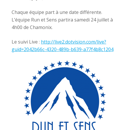
Chaque équipe part à une date différente.
L’équipe Run et Sens partira samedi 24 juillet à
4h00 de Chamonix.
Le suivi Live :
http://live2.dotvision.com/live?
guid=2042b66c-4320-489b-b639-a77f4b8c1204