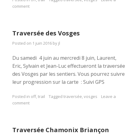
comment
Traversée des Vosges
Posted on
1 juin 2016
by
jl
Du samedi 4 juin au mercredi 8 juin, Laurent,
Eric, Sylvain et Jean-Luc effectueront la traversée
des Vosges par les sentiers. Vous pourrez suivre
leur progression sur la carte : Suivi GPS
Posted in
off
,
trail
Tagged
traversée
,
vosges
Leave a
comment
Traversée Chamonix Briançon