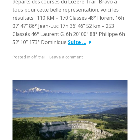
départs des courses du Lozère Trail. Bravo à
tous pour cette belle représentation, voici les
résultats : 110 KM – 170 Classés 48° Florent 16h
07’ 47” 86° Jean-Luc 17h 36’ 46” 52 km – 253
Classés 46° Laurent G. 6h 20’ 00” 88° Philippe 6h
52’ 10” 173° Dominique
Suite …
Posted in
off
,
trail
Leave a comment