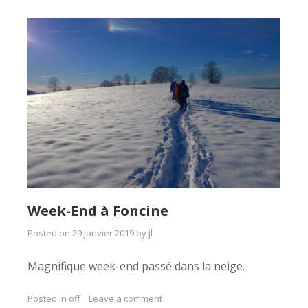
Week-End à Foncine
Posted on
29 janvier 2019
by
jl
Magnifique week-end passé dans la neige.
Posted in
off
Leave a comment