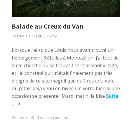
Balade au Creux du Van
Posted on
11 juin 2019
by
jl
Lorsque j’ai su que Louis nous avait trouvé un
hébergement 3 étoiles à Montezillon, j’ai tout de
suite cherché où se trouvait ce charmant village,
et j’ai constaté qu’il n’était finalement pas très
éloigné de ce site magnifique du Creux du Van,
où j’étais déjà venu en hiver. On verra bien si une
occasion se présente ! Mardi matin, la bise
Suite
…
Posted in
off
Leave a comment