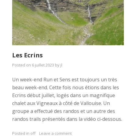
Les Ecrins
Posted on
6 juillet 2023
by
jl
Un week-end Run et Sens est toujours un très
beau week-end. Cette fois nous étions dans les
Ecrins début juillet, logés dans un magnifique
chalet aux Vigneaux à côté de Vallouise. Un
groupe a effectué des randos et un autre des
randos trails présentés dans la vidéo ci-dessous.
Posted in
off
Leave a comment