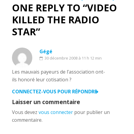
l’article
ONE REPLY TO “VIDEO
KILLED THE RADIO
STAR”
Gégé
30 décembre 2008 à 11 h 12 min
Les mauvais payeurs de l’association ont-
ils honoré leur cotisation ?
CONNECTEZ-VOUS POUR RÉPONDRE
Laisser un commentaire
Vous devez
vous connecter
pour publier un
commentaire.