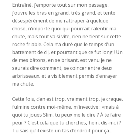
Entraîné, j’emporte tout sur mon passage,
j’ouvre les bras en grand, très grand, et tente
désespérément de me rattraper à quelque
chose, n’importe quoi qui pourrait ralentir ma
chute, mais tout va si vite, rien ne tient sur cette
roche friable. Cela n’a duré que le temps d’un
battement de cil, et pourtant que ce fut long ! Un
de mes bâtons, en se brisant, est venu je ne
saurais dire comment, se coincer entre deux
arbrisseaux, et a visiblement permis d
’
enrayer
ma chute.
Cette fois, c’en est trop, vraiment trop, je craque,
fulmine contre moi-même, m’invective : «mais à
quoi tu joues Slim, tu peux me le dire ? À te faire
peur ? C’est cela que tu cherches
,
hein, dis-moi ?
Tu sais qu’il existe un tas d’endroit pour ça…