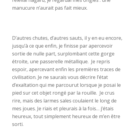
relevai hagard, je regardai mes ongles : une
manucure n’aurait pas fait mieux.
D’autres chutes, d’autres sauts, il y en eu encore,
jusqu’à ce que enfin, je finisse par apercevoir
sortie de nulle part, surplombant cette gorge
étroite, une passerelle métallique. Je repris
espoir, apercevant enfin les premières traces de
civilisation. Je ne saurais vous décrire l’état
d’exaltation qui me parcourut lorsque je posai le
pied sur cet objet rongé par la rouille. Je crus
rire, mais des larmes sales coulaient le long de
mes joues. Je riais et pleurais à la fois… j’étais
heureux, tout simplement heureux de m’en être
sorti.