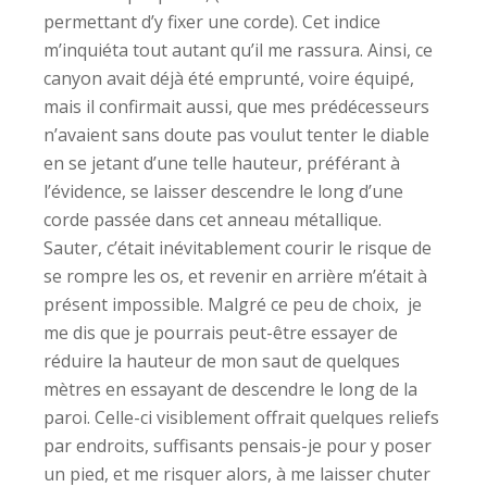
permettant d’y fixer une corde). Cet indice
m’inquiéta tout autant qu’il me rassura. Ainsi, ce
canyon avait déjà été emprunté, voire équipé,
mais il confirmait aussi, que mes prédécesseurs
n’avaient sans doute pas voulut tenter le diable
en se jetant d’une telle hauteur, préférant à
l’évidence, se laisser descendre le long d’une
corde passée dans cet anneau métallique.
Sauter, c’était inévitablement courir le risque de
se rompre les os, et revenir en arrière m’était à
présent impossible. Malgré ce peu de choix,
je
me dis que je pourrais peut-être essayer de
réduire la hauteur de mon saut de quelques
mètres en essayant de descendre le long de la
paroi. Celle-ci visiblement offrait quelques reliefs
par endroits, suffisants pensais-je pour y poser
un pied, et me risquer alors, à me laisser chuter