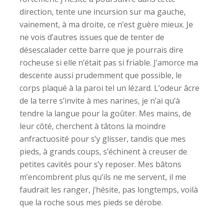
direction, tente une incursion sur ma gauche,
vainement, à ma droite, ce n’est guère mieux. Je
ne vois d’autres issues que de tenter de
désescalader cette barre que je pourrais dire
rocheuse si elle n’était pas si friable. J’amorce ma
descente aussi prudemment que possible, le
corps plaqué à la paroi tel un lézard. L’odeur âcre
de la terre s’invite à mes narines, je n’ai qu’à
tendre la langue pour la goûter. Mes mains, de
leur côté, cherchent à tâtons la moindre
anfractuosité pour s’y glisser, tandis que mes
pieds, à grands coups, s’échinent à creuser de
petites cavités pour s’y reposer. Mes bâtons
m’encombrent plus qu’ils ne me servent, il me
faudrait les ranger, j’hésite, pas longtemps, voilà
que la roche sous mes pieds se dérobe.