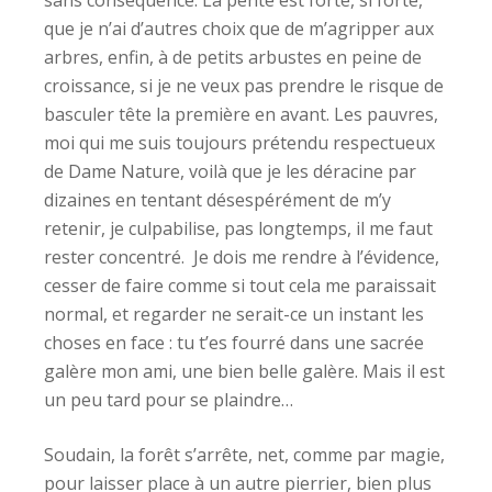
sans conséquence. La pente est forte, si forte,
que je n’ai d’autres choix que de m’agripper aux
arbres, enfin, à de petits arbustes en peine de
croissance, si je ne veux pas prendre le risque de
basculer tête la première en avant. Les pauvres,
moi qui me suis toujours prétendu respectueux
de Dame Nature, voilà que je les déracine par
dizaines en tentant désespérément de m’y
retenir, je culpabilise, pas longtemps, il me faut
rester concentré. Je dois me rendre à l’évidence,
cesser de faire comme si tout cela me paraissait
normal, et regarder ne serait-ce un instant les
choses en face : tu t’es fourré dans une sacrée
galère mon ami, une bien belle galère. Mais il est
un peu tard pour se plaindre…
Soudain, la forêt s’arrête, net, comme par magie,
pour laisser place à un autre pierrier, bien plus