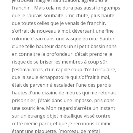
je trouvai malgré ma situation, agréables à
franchir. Mais cela ne dura pas aussi longtemps
que je l’aurais souhaité. Une chute, plus haute
que toutes celles que je venais de franchir,
s’offrait de nouveau à moi, déversant une fine
colonne d’eau dans une vasque étroite. Sauter
d’une telle hauteur dans un si petit bassin sans
en connaitre la profondeur, c’était prendre le
risque de se briser les membres à coup sûr.
J’estimai alors, d’un rapide coup d’œil circulaire,
que la seule échappatoire qui s’offrait à moi,
était de parvenir à escalader l’une des parois
hautes d’une dizaine de mètres qui me retenait
prisonnier, j’étais dans une impasse, pris dans
une souricière. Mon regard s’arrêta un instant
sur un étrange objet métallique vissé contre
cette même paroi, et que je reconnus comme
étant une plaquette, (morceau de métal