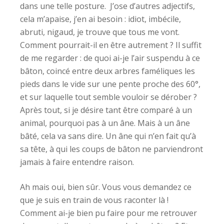
dans une telle posture. J’ose d’autres adjectifs,
cela m’apaise, j’en ai besoin : idiot, imbécile,
abruti, nigaud, je trouve que tous me vont.
Comment pourrait-il en être autrement ? Il suffit
de me regarder : de quoi ai-je l’air suspendu à ce
bâton, coincé entre deux arbres faméliques les
pieds dans le vide sur une pente proche des 60°,
et sur laquelle tout semble vouloir se dérober ?
Après tout, si je désire tant être comparé à un
animal, pourquoi pas à un âne. Mais à un âne
bâté, cela va sans dire. Un âne qui n’en fait qu’à
sa tête, à qui les coups de bâton ne parviendront
jamais à faire entendre raison.
Ah mais oui, bien sûr. Vous vous demandez ce
que je suis en train de vous raconter là !
Comment ai-je bien pu faire pour me retrouver