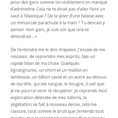
pour des gens comme toi visiblement en manque
d’adrénaline. Cela ne te dirait pas d’aller faire un
saut à l’élastique ? De te jeter d’une falaise avec
un minuscule parachute à la main ? Tu devrais y
penser mon gars, je suis sûr que cela te
détendrait… »
De l’entendre me le dire m’apaise. J’essaie de me
ressaisir, de reprendre mes esprits, fais un
rapide bilan de ma chute. Quelques
égratignures, un short et un maillot en
lambeaux, un bâton cassé et un autre au-dessus
de ma tête, qui me nargue, le bougre, il sait que
je ne pourrai venir le récupérer. Je reprends mon
exploration délestée de mes bâtons, la
végétation se fait à nouveau dense, cela me
rassure, tout comme le bruit que j’entends tout