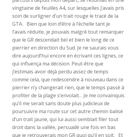
parcours depuis mon départ, se résumait en une
vingtaine de feuilles A4, sur lesquelles j’avais pris
soin de surligner d’un trait rouge le tracé de la
GTA. Bien que loin d’être à l’échelle tant je
l’avais réduite, je pouvais malgré tout remarquer
que le GR descendait bel et bien le long de ce
pierrier en direction du Sud. Je ne saurais vous
dire aujourd’hui encore en écrivant ces lignes, ce
qui influença ma décision. Peut-être que
j’estimais avoir déjà perdu assez de temps
comme cela, que redescendre à nouveau dans ce
pierrier n’y changerait rien, que le temps passé à
profiter de la plage s’envolait… Je me convainquis
qu’il me serait sans doute plus judicieux de
poursuivre ma route sur cet autre chemin balisé
d’un trait jaune, qui lui aussi semblait filer tout
droit dans la vallée, persuadé une fois en bas
que je retrouverais mon GR quoi qu’il en soit. Et