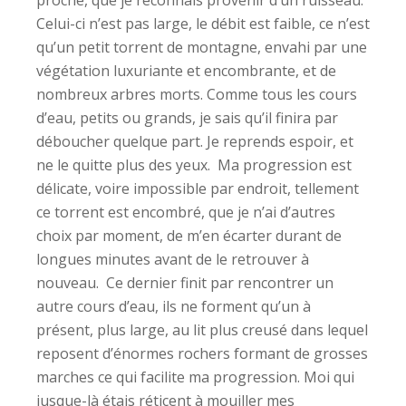
proche, que je reconnais provenir d’un ruisseau.
Celui-ci n’est pas large, le débit est faible, ce n’est
qu’un petit torrent de montagne, envahi par une
végétation luxuriante et encombrante, et de
nombreux arbres morts. Comme tous les cours
d’eau, petits ou grands, je sais qu’il finira par
déboucher quelque part. Je reprends espoir, et
ne le quitte plus des yeux. Ma progression est
délicate, voire impossible par endroit, tellement
ce torrent est encombré, que je n’ai d’autres
choix par moment, de m’en écarter durant de
longues minutes avant de le retrouver à
nouveau. Ce dernier finit par rencontrer un
autre cours d’eau, ils ne forment qu’un à
présent, plus large, au lit plus creusé dans lequel
reposent d’énormes rochers formant de grosses
marches ce qui facilite ma progression. Moi qui
jusque-là étais réticent à mouiller mes