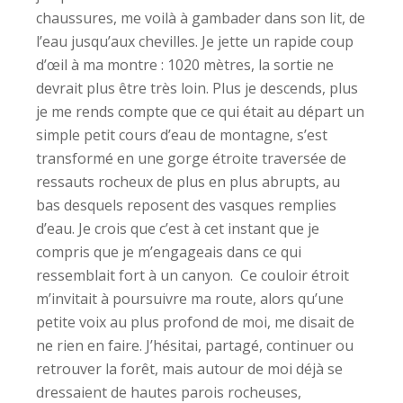
chaussures, me voilà à gambader dans son lit, de
l’eau jusqu’aux chevilles. Je jette un rapide coup
d’œil à ma montre : 1020 mètres, la sortie ne
devrait plus être très loin. Plus je descends, plus
je me rends compte que ce qui était au départ un
simple petit cours d’eau de montagne, s’est
transformé en une gorge étroite traversée de
ressauts rocheux de plus en plus abrupts, au
bas desquels reposent des vasques remplies
d’eau. Je crois que c’est à cet instant que je
compris que je m’engageais dans ce qui
ressemblait fort à un canyon. Ce couloir étroit
m’invitait à poursuivre ma route, alors qu’une
petite voix au plus profond de moi, me disait de
ne rien en faire. J’hésitai, partagé, continuer ou
retrouver la forêt, mais autour de moi déjà se
dressaient de hautes parois rocheuses,