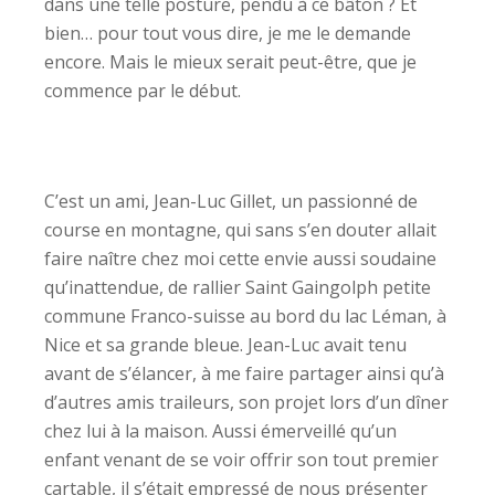
dans une telle posture, pendu à ce bâton ? Et
bien… pour tout vous dire, je me le demande
encore. Mais le mieux serait peut-être, que je
commence par le début.
C’est un ami, Jean-Luc Gillet, un passionné de
course en montagne, qui sans s’en douter allait
faire naître chez moi cette envie aussi soudaine
qu’inattendue, de rallier Saint Gaingolph petite
commune Franco-suisse au bord du lac Léman, à
Nice et sa grande bleue. Jean-Luc avait tenu
avant de s’élancer, à me faire partager ainsi qu’à
d’autres amis traileurs, son projet lors d’un dîner
chez lui à la maison. Aussi émerveillé qu’un
enfant venant de se voir offrir son tout premier
cartable, il s’était empressé de nous présenter