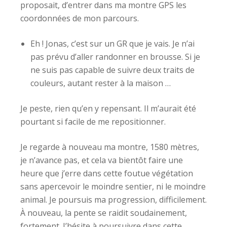
proposait, d’entrer dans ma montre GPS les
coordonnées de mon parcours.
Eh ! Jonas, c’est sur un GR que je vais. Je n’ai
pas prévu d’aller randonner en brousse. Si je
ne suis pas capable de suivre deux traits de
couleurs, autant rester à la maison …
Je peste, rien qu’en y repensant. Il m’aurait été
pourtant si facile de me repositionner.
Je regarde à nouveau ma montre, 1580 mètres,
je n’avance pas, et cela va bientôt faire une
heure que j’erre dans cette foutue végétation
sans apercevoir le moindre sentier, ni le moindre
animal. Je poursuis ma progression, difficilement.
À nouveau, la pente se raidit soudainement,
fortement. J’hésite à poursuivre dans cette