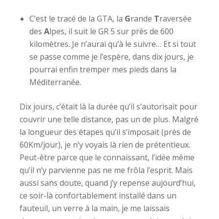
C’est le tracé de la GTA, la
G
rande
T
raversée
des
A
lpes, il suit le GR 5 sur près de 600
kilomètres. Je n’aurai qu’à le suivre… Et si tout
se passe comme je l’espère, dans dix jours, je
pourrai enfin tremper mes pieds dans la
Méditerranée.
Dix jours, c’était là la durée qu’il s’autorisait pour
couvrir une telle distance, pas un de plus. Malgré
la longueur des étapes qu’il s’imposait (près de
60Km/jour), je n’y voyais là rien de prétentieux.
Peut-être parce que le connaissant, l’idée même
qu’il n’y parvienne pas ne me frôla l’esprit. Mais
aussi sans doute, quand j’y repense aujourd’hui,
ce soir-là confortablement installé dans un
fauteuil, un verre à la main, je me laissais