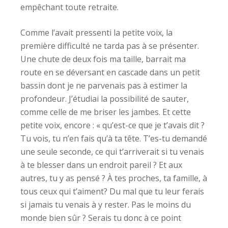
empêchant toute retraite.
Comme l’avait pressenti la petite voix, la
première difficulté ne tarda pas à se présenter.
Une chute de deux fois ma taille, barrait ma
route en se déversant en cascade dans un petit
bassin dont je ne parvenais pas à estimer la
profondeur. J’étudiai la possibilité de sauter,
comme celle de me briser les jambes. Et cette
petite voix, encore : « qu’est-ce que je t’avais dit ?
Tu vois, tu n’en fais qu’à ta tête. T’es-tu demandé
une seule seconde, ce qui t’arriverait si tu venais
à te blesser dans un endroit pareil ? Et aux
autres, tu y as pensé ? À tes proches, ta famille, à
tous ceux qui t’aiment? Du mal que tu leur ferais
si jamais tu venais à y rester. Pas le moins du
monde bien sûr ? Serais tu donc à ce point