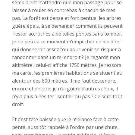
semblaient n’attendre que mon passage pour se
laisser à rouler en contrebas à chacun de mes
pas. La forêt est dense et fort pentue, les arbres
guère épais, à se demander comment ils peuvent
rester accrochés à de telles pentes sans tomber.
Je ne peux à ce moment m’empêcher de me dire :
qui donc serait assez fou pour venir se risquer à
randonner dans un tel endroit ? Je regarde mon
altimètre : celui-ci affiche 1750 mètres. Je ressors
ma carte, les premières habitations se situent au
alentour des 800 mètres. Il me faut descendre,
encore et encore, je n’ai guère d’autres choix, il
n’y a plus à hésiter : sentier ou pas ? Ce sera tout
droit.
Et c’est tête baissée que je m’élance face à cette
pente, aussitôt rappelé à l’ordre par une chute,