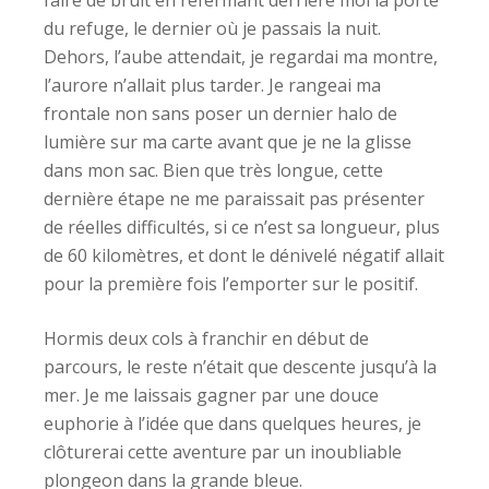
faire de bruit en refermant derrière moi la porte
du refuge, le dernier où je passais la nuit.
Dehors, l’aube attendait, je regardai ma montre,
l’aurore n’allait plus tarder. Je rangeai ma
frontale non sans poser un dernier halo de
lumière sur ma carte avant que je ne la glisse
dans mon sac. Bien que très longue, cette
dernière étape ne me paraissait pas présenter
de réelles difficultés, si ce n’est sa longueur, plus
de 60 kilomètres, et dont le dénivelé négatif allait
pour la première fois l’emporter sur le positif.
Hormis deux cols à franchir en début de
parcours, le reste n’était que descente jusqu’à la
mer. Je me laissais gagner par une douce
euphorie à l’idée que dans quelques heures, je
clôturerai cette aventure par un inoubliable
plongeon dans la grande bleue.