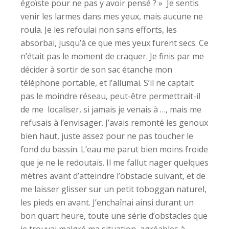
égoïste pour ne pas y avoir pensé ? » Je sentis
venir les larmes dans mes yeux, mais aucune ne
roula. Je les refoulai non sans efforts, les
absorbai, jusqu’à ce que mes yeux furent secs. Ce
n’était pas le moment de craquer. Je finis par me
décider à sortir de son sac étanche mon
téléphone portable, et l’allumai. S’il ne captait
pas le moindre réseau, peut-être permettrait-il
de me localiser, si jamais je venais à …, mais me
refusais à l’envisager. J’avais remonté les genoux
bien haut, juste assez pour ne pas toucher le
fond du bassin. L’eau me parut bien moins froide
que je ne le redoutais. Il me fallut nager quelques
mètres avant d’atteindre l’obstacle suivant, et de
me laisser glisser sur un petit toboggan naturel,
les pieds en avant. J’enchaînai ainsi durant un
bon quart heure, toute une série d’obstacles que