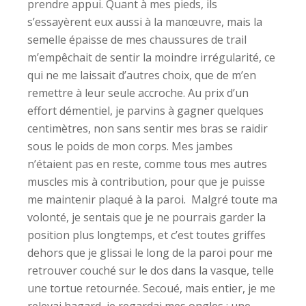
prendre appui. Quant à mes pieds, ils
s’essayèrent eux aussi à la manœuvre, mais la
semelle épaisse de mes chaussures de trail
m’empêchait de sentir la moindre irrégularité, ce
qui ne me laissait d’autres choix, que de m’en
remettre à leur seule accroche. Au prix d’un
effort démentiel, je parvins à gagner quelques
centimètres, non sans sentir mes bras se raidir
sous le poids de mon corps. Mes jambes
n’étaient pas en reste, comme tous mes autres
muscles mis à contribution, pour que je puisse
me maintenir plaqué à la paroi. Malgré toute ma
volonté, je sentais que je ne pourrais garder la
position plus longtemps, et c’est toutes griffes
dehors que je glissai le long de la paroi pour me
retrouver couché sur le dos dans la vasque, telle
une tortue retournée. Secoué, mais entier, je me