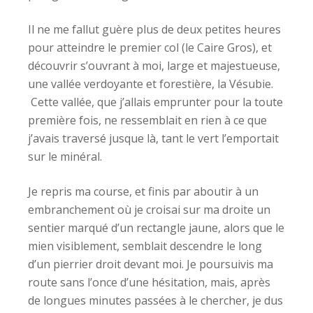
Il ne me fallut guère plus de deux petites heures
pour atteindre le premier col (le Caire Gros), et
découvrir s’ouvrant à moi, large et majestueuse,
une vallée verdoyante et forestière, la Vésubie.
Cette vallée, que j’allais emprunter pour la toute
première fois, ne ressemblait en rien à ce que
j’avais traversé jusque là, tant le vert l’emportait
sur le minéral.
Je repris ma course, et finis par aboutir à un
embranchement où je croisai sur ma droite un
sentier marqué d’un rectangle jaune, alors que le
mien visiblement, semblait descendre le long
d’un pierrier droit devant moi. Je poursuivis ma
route sans l’once d’une hésitation, mais, après
de longues minutes passées à le chercher, je dus