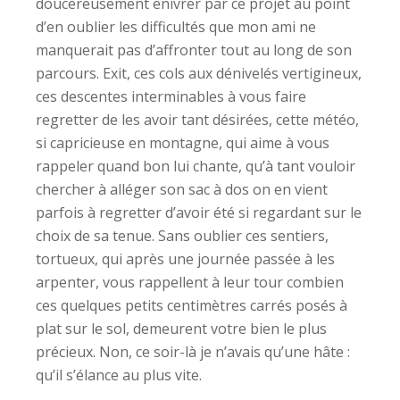
doucereusement enivrer par ce projet au point
d’en oublier les difficultés que mon ami ne
manquerait pas d’affronter tout au long de son
parcours. Exit, ces cols aux dénivelés vertigineux,
ces descentes interminables à vous faire
regretter de les avoir tant désirées, cette météo,
si capricieuse en montagne, qui aime à vous
rappeler quand bon lui chante, qu’à tant vouloir
chercher à alléger son sac à dos on en vient
parfois à regretter d’avoir été si regardant sur le
choix de sa tenue. Sans oublier ces sentiers,
tortueux, qui après une journée passée à les
arpenter, vous rappellent à leur tour combien
ces quelques petits centimètres carrés posés à
plat sur le sol, demeurent votre bien le plus
précieux. Non, ce soir-là je n’avais qu’une hâte :
qu’il s’élance au plus vite.