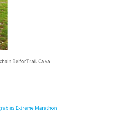
hain BelforTrail. Ca va
rabies Extreme Marathon