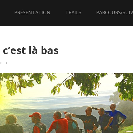
PRÉSENTATION
TRAILS
PARCOURS/SUIV
 c’est là bas
dmin