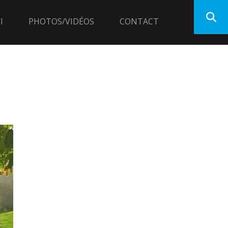
I
PHOTOS/VIDÉOS
CONTACT