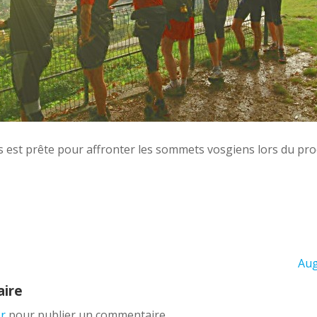
s est prête pour affronter les sommets vosgiens lors du proc
Aug
aire
r
pour publier un commentaire.