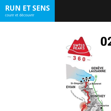
Skip
RUN ET SENS
to
courir et découvrir
content