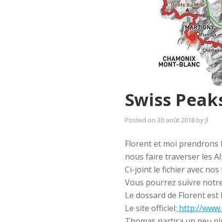
Swiss Peaks
Posted on
30 août 2018
by
jl
Florent et moi prendrons 
nous faire traverser les 
Ci-joint le fichier avec n
Vous pourrez suivre notre 
Le dossard de Florent est 
Le site officiel:
http://www.
Thomas partira un peu plu