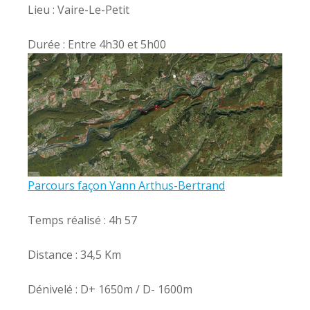
Lieu : Vaire-Le-Petit
Durée : Entre 4h30 et 5h00
Parcours façon Yann Arthus-Bertrand
Temps réalisé : 4h 57
Distance : 34,5 Km
Dénivelé : D+ 1650m / D- 1600m