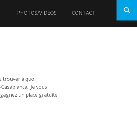
I
PHOTOS/VIDÉOS
CONTACT
 trouver à quoi
-Casablanca. Je vous
t gagnez un place gratuite