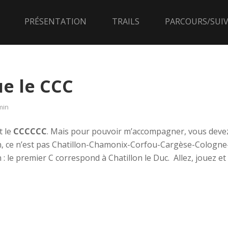
PRÉSENTATION
TRAILS
PARCOURS/SUIV
ue le CCC
min
t le
CCCCCC
. Mais pour pouvoir m’accompagner, vous devez
n, ce n’est pas Chatillon-Chamonix-Corfou-Cargèse-Cologne
 : le premier C correspond à Chatillon le Duc. Allez, jouez e