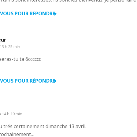
VOUS POUR RÉPONDRE
eur
13 h 25 min
eras-tu ta 6cccccc
VOUS POUR RÉPONDRE
 14 h 19 min
u trés certainement dimanche 13 avril.
prochainement…