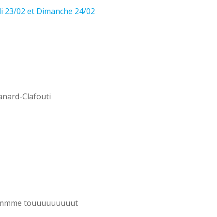
i 23/02 et Dimanche 24/02
anard-Clafouti
ocmmmmmme touuuuuuuuut