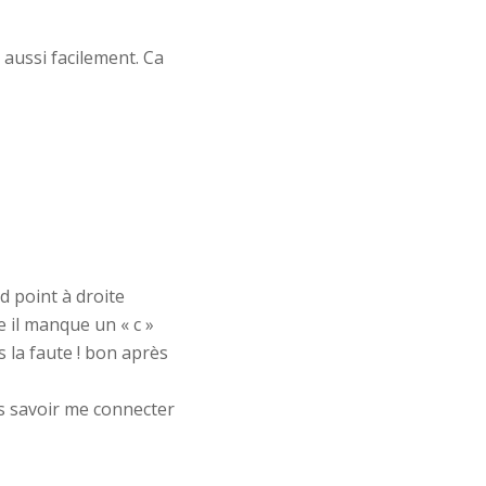
s aussi facilement. Ca
d point à droite
 il manque un « c »
s la faute ! bon après
as savoir me connecter