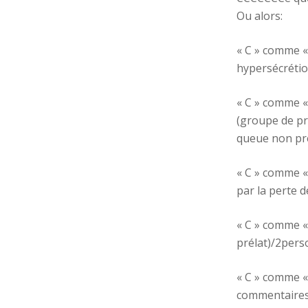
Ou alors:
« C » comme «
hypersécrétio
« C » comme « 
(groupe de pr
queue non pre
« C » comme «
par la perte d
« C » comme « 
prélat)/2perso
« C » comme «
commentaires