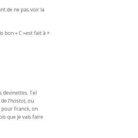
nt de ne pas voir la
 bon « C »est fait à +
s devinettes. Tel
de l’hosto), ou
n pour Franck, on
is que je vais faire