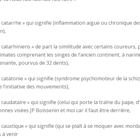
 catarrhe » qui signifie (inflammation aiguë ou chronique 
n),
catarhiniens » de part la similitude avec certains coureurs, 
imates comprenant les singes de l’ancien continent, à narin
nante, pourvus de 32 dents),
 catatonie » qui signifie (syndrome psychomoteur de la schi
e l’initiative des mouvements),
caudataire » qui signifie (celui qui porte la traîne du pape, d
nnes visées JP Boissenin et moi car il faut être derrière,
 caustique » qui signifie (qui se plaît à se moquer avec mord
 à venir