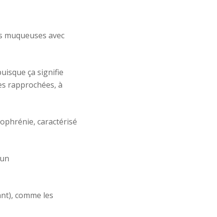
des muqueuses avec
puisque ça signifie
es rapprochées, à
zophrénie, caractérisé
’un
ant), comme les