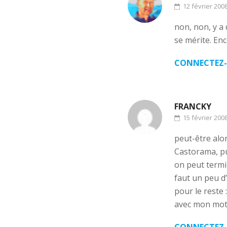
12 février 200
non, non, y a 
se mérite. Enc
CONNECTEZ-
FRANCKY
15 février 200
peut-être alor
Castorama, pu
on peut termin
faut un peu 
pour le reste 
avec mon mot d