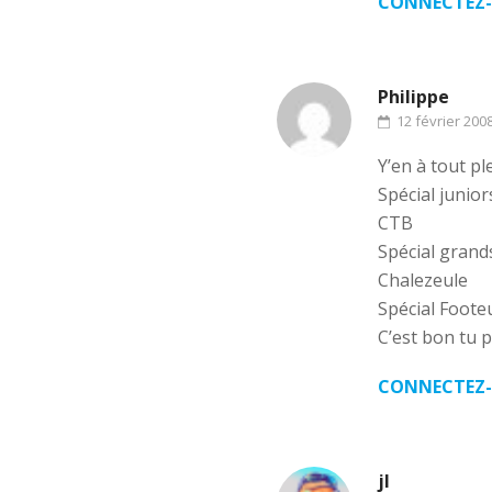
CONNECTEZ-
Philippe
12 février 200
Y’en à tout pl
Spécial junior
CTB
Spécial grand
Chalezeule
Spécial Footeu
C’est bon tu 
CONNECTEZ-
jl