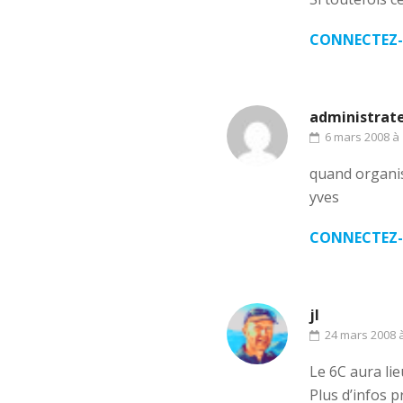
CONNECTEZ-
administrat
6 mars 2008 à 
quand organis
yves
CONNECTEZ-
jl
24 mars 2008 à
Le 6C aura lie
Plus d’infos 