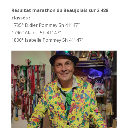
Résultat marathon du Beaujolais sur 2 488
classés :
1795° Didier Pommey 5h 41′ 47″
1796° Alain 5h 41′ 47″
1800° Isabelle Pommey 5h 41′ 47″