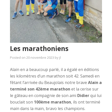
Les marathoniens
Posted on
20 novembre 2023
by
jl
Alain en a beaucoup parlé, il a égalé en éditions
les kilomètres d’un marathon soit 42. Samedi en
fêtant l’arrivée du Beaujolais notre brave
Alain a
terminé son 42ème marathon
et la cerise sur
le gâteau en compagnie de son ami
Didier
qui lui
bouclait son
100ème marathon
, ils ont terminé
main dans la main, bravo les champions.