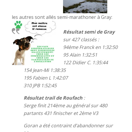
les autres sont allés semi-marathoner à Gray:
Résultat semi de Gray
sur 427 classés :
94ème Franck en 1:32:50
95 Alain 1:32:51
122 Didier C. 1:35:44
154 Jean-Mi 1:38:35
195 Fabien L 1:42:07
310 JPB 1:52:45
Résultat trail de Roufach
:
Serge finit 214ème au général sur 480
partants 431 finischer et 2ème V3
Goran a été contraint d’abandonner sur