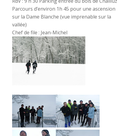
RdV : 9 h 30 Parking entrée du bois de Chailluz
Parcours d’environ 1h 45 pour une ascension
sur la Dame Blanche (vue imprenable sur la
vallée)
Chef de file : Jean-Michel