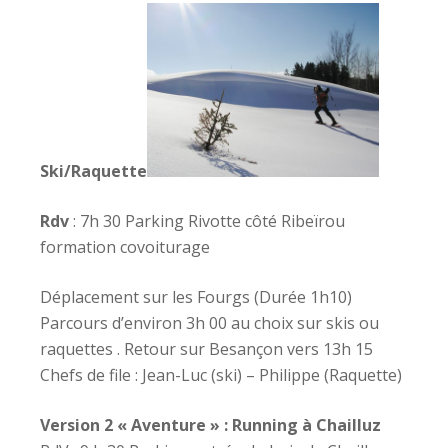
Ski/Raquette
Rdv
: 7h 30 Parking Rivotte côté Ribeïrou
formation covoiturage
Déplacement sur les Fourgs (Durée 1h10)
Parcours d’environ 3h 00 au choix sur skis ou
raquettes . Retour sur Besançon vers 13h 15
Chefs de file : Jean-Luc (ski) – Philippe (Raquette)
Version 2 « Aventure » : Running à Chailluz