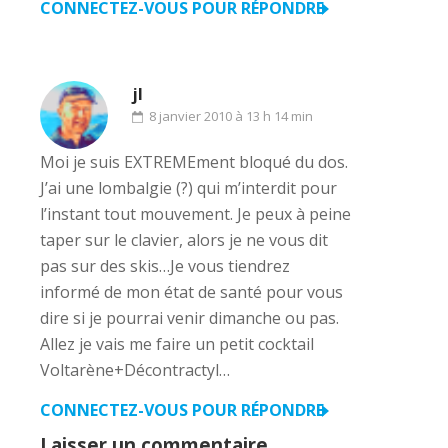
CONNECTEZ-VOUS POUR RÉPONDRE
jl
8 janvier 2010 à 13 h 14 min
Moi je suis EXTREMEment bloqué du dos.
J’ai une lombalgie (?) qui m’interdit pour
l’instant tout mouvement. Je peux à peine
taper sur le clavier, alors je ne vous dit
pas sur des skis…Je vous tiendrez
informé de mon état de santé pour vous
dire si je pourrai venir dimanche ou pas.
Allez je vais me faire un petit cocktail
Voltarène+Décontractyl…
CONNECTEZ-VOUS POUR RÉPONDRE
Laisser un commentaire