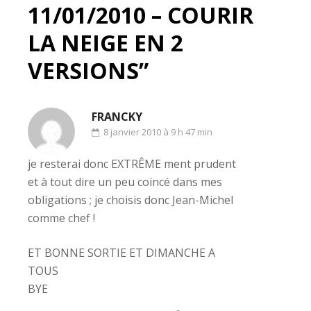
11/01/2010 – COURIR
LA NEIGE EN 2
VERSIONS”
FRANCKY
8 janvier 2010 à 9 h 47 min
je resterai donc EXTRÊME ment prudent
et à tout dire un peu coincé dans mes
obligations ; je choisis donc Jean-Michel
comme chef !
ET BONNE SORTIE ET DIMANCHE A
TOUS
BYE