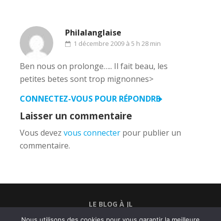
Philalanglaise
1 décembre 2009 à 5 h 28 min
Ben nous on prolonge….. Il fait beau, les
petites betes sont trop mignonnes>
CONNECTEZ-VOUS POUR RÉPONDRE
Laisser un commentaire
Vous devez
vous connecter
pour publier un
commentaire.
LE BLOG À JL
Nous utilisons des cookies pour vous garantir la meilleure
BELFORTRAIL