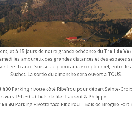
nt, et à 15 jours de notre grande échéance du
Trail de Ve
Samedi les amoureux des grandes distances et des espaces se
entiers Franco-Suisse au panorama exceptionnel, entre les 
Suchet. La sortie du dimanche sera ouvert à TOUS.
3 h00
Parking rivotte côté Ribeïrou pour départ Sainte-Croix 
 vers 19h 30 – Chefs de file : Laurent & Philippe
 9h 30
Parking Rivotte face Ribeïrou – Bois de Bregille Fort