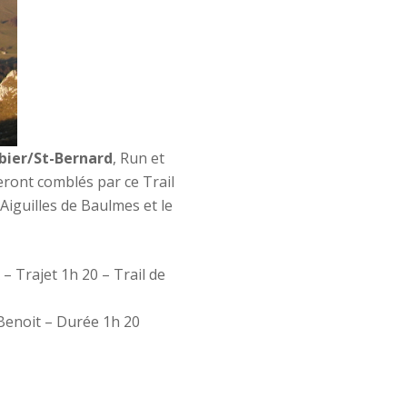
rbier/St-Bernard
, Run et
ront comblés par ce Trail
Aiguilles de Baulmes et le
– Trajet 1h 20 – Trail de
 Benoit – Durée 1h 20