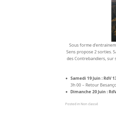
Sous forme d’entraineme
Sens propose 2 sorties. 
des Contrebandiers, sur s
Samedi 19 Juin : RdV 1
3h 00 – Retour Besançon
Dimanche 20 Juin : RdV
Posted in Non classé