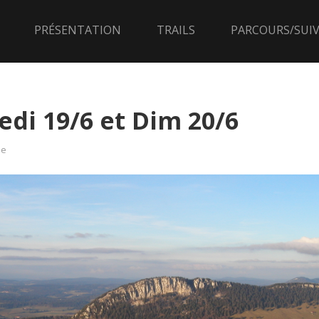
PRÉSENTATION
TRAILS
PARCOURS/SUIV
di 19/6 et Dim 20/6
pe