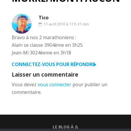
Tico
11 avril 2010 à 17 h 31 min
Bravo à nos 2 marathoniens :
Alain se classe 3904ème en 3h25
Jean-Mi 3024èeme en 3h18
CONNECTEZ-VOUS POUR RÉPONDRE
Laisser un commentaire
Vous devez
vous connecter
pour publier un
commentaire.
LE BLOG À JL