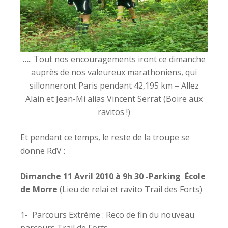
….. Tout nos encouragements iront ce dimanche
auprès de nos valeureux marathoniens, qui
sillonneront Paris pendant 42,195 km – Allez
Alain et Jean-Mi alias Vincent Serrat (Boire aux
ravitos !)
Et pendant ce temps, le reste de la troupe se
donne RdV :
Dimanche 11 Avril 2010 à 9h 30 -Parking École
de Morre
(Lieu de relai et ravito Trail des Forts)
1- Parcours Extrème : Reco de fin du nouveau
parcours Trail de Forts