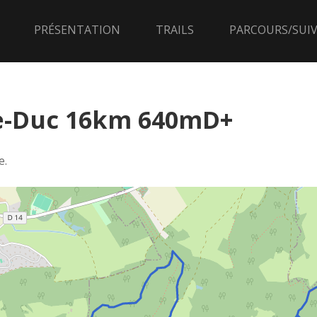
PRÉSENTATION
TRAILS
PARCOURS/SUIV
le-Duc 16km 640mD+
e.