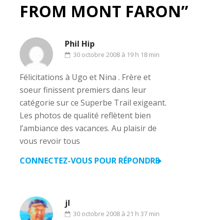
FROM MONT FARON”
Phil Hip
30 octobre 2008 à 19 h 18 min
Félicitations à Ugo et Nina . Frère et
soeur finissent premiers dans leur
catégorie sur ce Superbe Trail exigeant.
Les photos de qualité reflètent bien
l’ambiance des vacances. Au plaisir de
vous revoir tous
CONNECTEZ-VOUS POUR RÉPONDRE
jl
30 octobre 2008 à 21 h 37 min