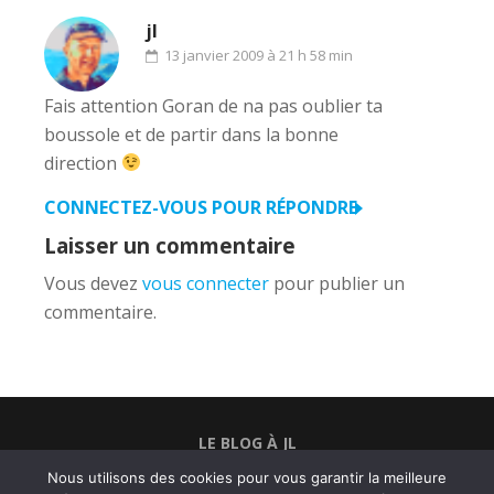
jl
13 janvier 2009 à 21 h 58 min
Fais attention Goran de na pas oublier ta
boussole et de partir dans la bonne
direction
CONNECTEZ-VOUS POUR RÉPONDRE
Laisser un commentaire
Vous devez
vous connecter
pour publier un
commentaire.
LE BLOG À JL
BELFORTRAIL
Nous utilisons des cookies pour vous garantir la meilleure