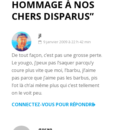
HOMMAGE À NOS
CHERS DISPARUS”
jl
9 janvier 2009 à 22 h 42 min
De tout façon, c’est pas une grosse perte.
Le yougo, j’peux pas l’saquer parcqu’y
coure plus vite que moi, l’barbu, jl’aime
pas parce que j’aime pas les barbus, pis
l’ot là ch’ai même plus qui c’est tellement
on le voit peu.
CONNECTEZ-VOUS POUR RÉPONDRE
goran