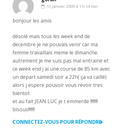
13 janvier 2009 à 1 h 14 min
bonjour les amis
désolé mais tous les week end de
decembre je ne pouvais venir car ma
femme travaillais meme le dimanche.
autrement je me suis pas mal entrainé et
ce week end j ai une course de 85 km avec
un depart samedi soir a 22h( ça va caillé)
alors j espere pouvoir vous revoir tres
bientot
et au fait JEAN LUC je t emmerde !!!!!!!!
bisous!!!!!!!
CONNECTEZ-VOUS POUR RÉPONDRE