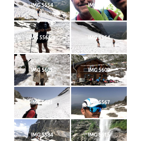
IMG 5554
IMG 5548
IMG 5565-1
IMG 5564
IMG 5601
IMG 5602
IMG 5571
IMG 5567
IMG 5584
IMG 5615